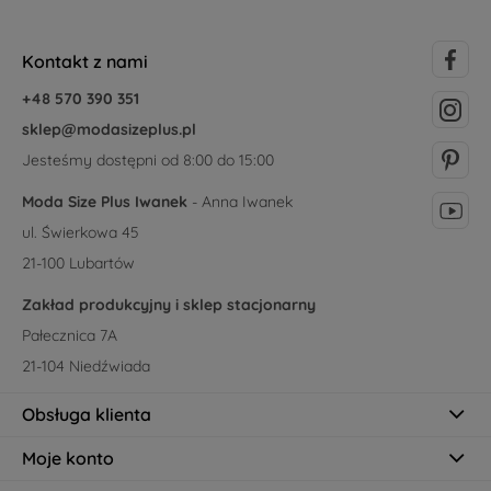
Kontakt z nami
+48 570 390 351
sklep@modasizeplus.pl
Jesteśmy dostępni od 8:00 do 15:00
Moda Size Plus Iwanek
- Anna Iwanek
ul. Świerkowa 45
21-100 Lubartów
Zakład produkcyjny i sklep stacjonarny
Pałecznica 7A
21-104 Niedźwiada
Obsługa klienta
Moje konto