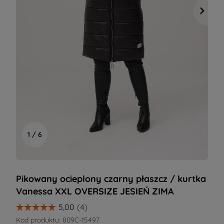
1 / 6
Pikowany ocieplony czarny płaszcz / kurtka
Vanessa XXL OVERSIZE JESIEŃ ZIMA
Kod produktu:
809C-15497