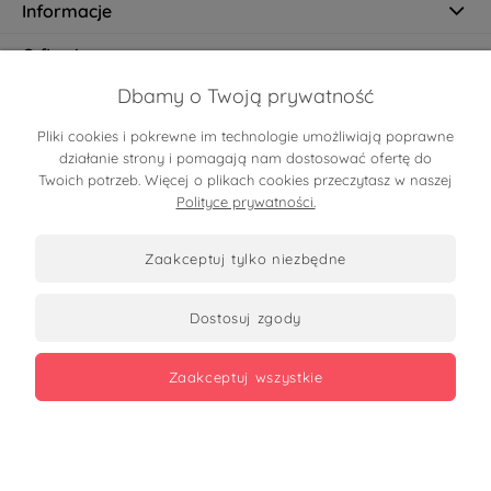
Informacje
O firmie
Dbamy o Twoją prywatność
Pliki cookies i pokrewne im technologie umożliwiają poprawne
Certyfikaty
działanie strony i pomagają nam dostosować ofertę do
Twoich potrzeb. Więcej o plikach cookies przeczytasz w naszej
Polityce prywatności.
zaakceptuj tylko niezbędne
dostosuj zgody
Zobacz opinie
zaakceptuj wszystkie
Copyrights 2026
made with
by mamezi.pl