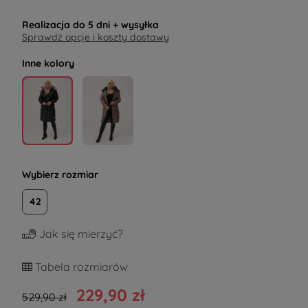
Realizacja do
5 dni
+ wysyłka
Sprawdź opcje i koszty dostawy
Inne kolory
Wybierz rozmiar
42
Jak się mierzyć?
Tabela rozmiarów
229,90 zł
529,90 zł