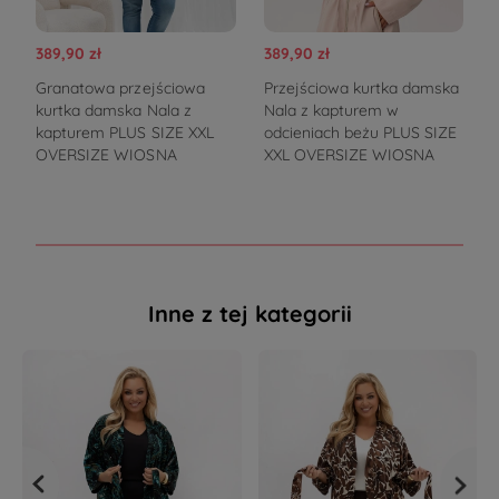
389,90 zł
389,90 zł
3
Granatowa przejściowa
Przejściowa kurtka damska
C
kurtka damska Nala z
Nala z kapturem w
kapturem PLUS SIZE XXL
odcieniach beżu PLUS SIZE
OVERSIZE WIOSNA
XXL OVERSIZE WIOSNA
Inne z tej kategorii