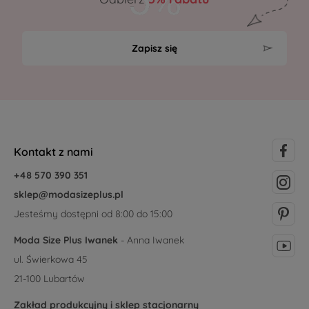
Zapisz się
Kontakt z nami
+48 570 390 351
sklep@modasizeplus.pl
Jesteśmy dostępni od 8:00 do 15:00
Moda Size Plus Iwanek
- Anna Iwanek
ul. Świerkowa 45
21-100 Lubartów
Zakład produkcyjny i sklep stacjonarny