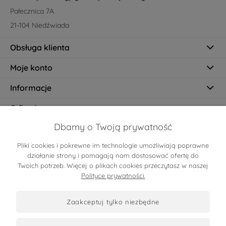
Pałecznica 7A
21-104 Niedźwiada
Obsługa klienta
Moje konto
Informacje
O firmie
Dbamy o Twoją prywatność
Pliki cookies i pokrewne im technologie umożliwiają poprawne
Certyfikaty
działanie strony i pomagają nam dostosować ofertę do
Twoich potrzeb. Więcej o plikach cookies przeczytasz w naszej
Polityce prywatności.
zaakceptuj tylko niezbędne