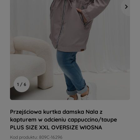
1 / 6
Przejściowa kurtka damska Nala z
kapturem w odcieniu cappuccino/taupe
PLUS SIZE XXL OVERSIZE WIOSNA
Kod produktu:
809C-16296