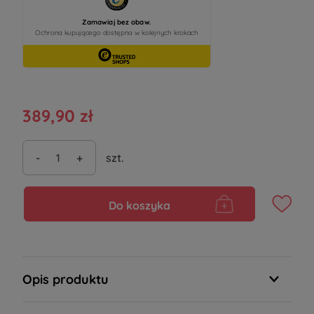
389,90 zł
-
+
szt.
Do koszyka
Opis produktu