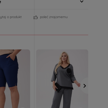
e
ytaj o produkt
poleć znajomemu