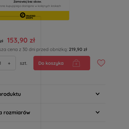
153,90 zł
zł
sza cena z 30 dni przed obniżką:
219,90 zł
+
szt.
Do koszyka
produktu
a rozmiarów