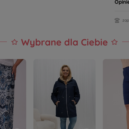
Opini
zap
Wybrane dla Ciebie