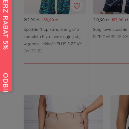
219,90 zł
153,90 zł
219,90 zł
153,90 zł
Spodnie "tropikalna energia" z
Satynowe spodnie 
kompletu Riva - wakacyjny styl,
SIZE OVERSIZE XX
wygoda i lekkość PLUS SIZE XXL
OVERSIZE