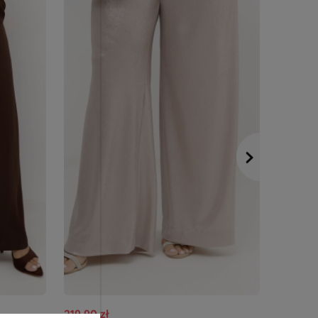
219,90 zł
119,90 z