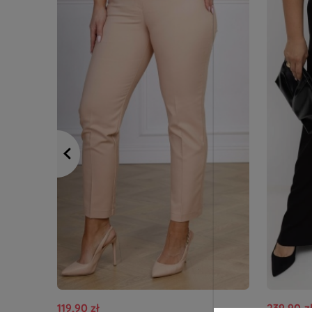
119,90 zł
239,90 z