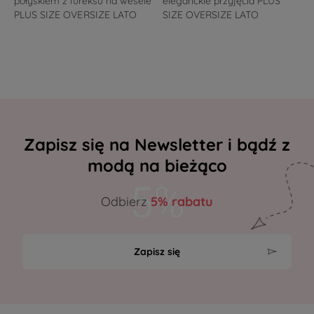
połyskiem z lureksu na wesele
eleganckie przyjęcia PLUS
PLUS SIZE OVERSIZE LATO
SIZE OVERSIZE LATO
Zapisz się na Newsletter i bądź z
modą na bieżąco
Odbierz
5% rabatu
Zapisz się