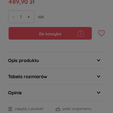
489,90 zł
-
+
szt.
Do koszyka
Opis produktu
Tabela rozmiarów
Opinie
zapytaj o produkt
poleć znajomemu