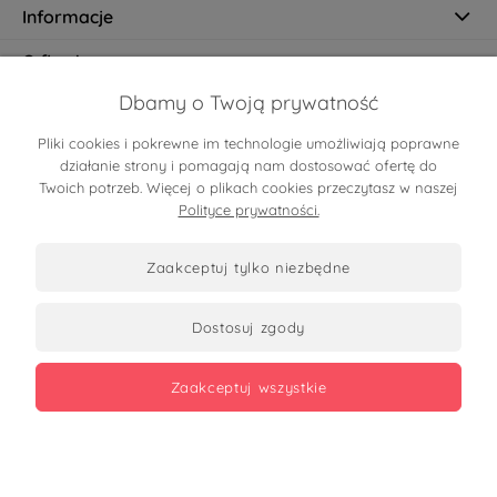
Informacje
O firmie
Dbamy o Twoją prywatność
Pliki cookies i pokrewne im technologie umożliwiają poprawne
Certyfikaty
działanie strony i pomagają nam dostosować ofertę do
Twoich potrzeb. Więcej o plikach cookies przeczytasz w naszej
Polityce prywatności.
zaakceptuj tylko niezbędne
dostosuj zgody
Zobacz opinie
zaakceptuj wszystkie
Copyrights 2026
made with
by mamezi.pl