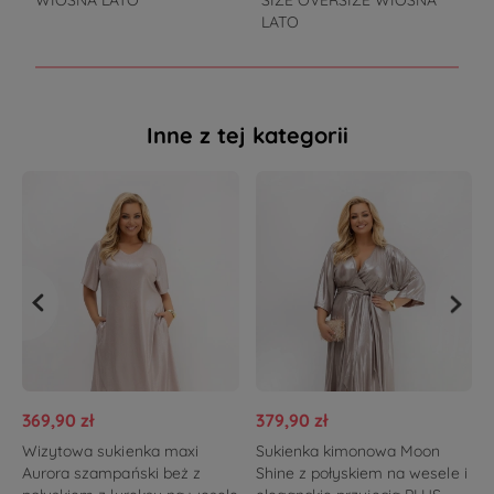
WIOSNA LATO
SIZE OVERSIZE WIOSNA
LATO
Inne z tej kategorii
369,90 zł
379,90 zł
Wizytowa sukienka maxi
Sukienka kimonowa Moon
Aurora szampański beż z
Shine z połyskiem na wesele i