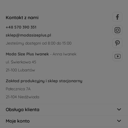
Kontakt z nami
+48 570 390 351
sklep@modasizeplus.pl
Jesteśmy dostępni od 8:00 do 15:00
Moda Size Plus Iwanek
- Anna Iwanek
ul. Świerkowa 45
21-100 Lubartów
Zakład produkcyjny i sklep stacjonarny
Pałecznica 7A
21-104 Niedźwiada
Obsługa klienta
Moje konto