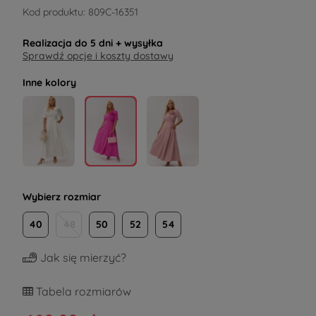
Kod produktu:
809C-16351
Realizacja do
5 dni
+ wysyłka
Sprawdź opcje i koszty dostawy
Inne kolory
Wybierz rozmiar
40
48
50
52
54
Jak się mierzyć?
Tabela rozmiarów