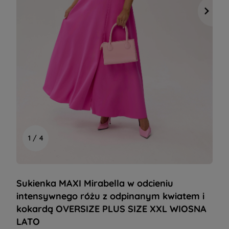
1 / 4
Sukienka MAXI Mirabella w odcieniu
intensywnego różu z odpinanym kwiatem i
kokardą OVERSIZE PLUS SIZE XXL WIOSNA
LATO