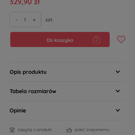
329,90 zł
-
+
szt.
Do koszyka
Opis produktu
Tabela rozmiarów
Opinie
zapytaj o produkt
poleć znajomemu