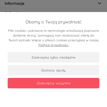
Informacje
O firmie
Dbamy o Twoją prywatność
Pliki cookies i pokrewne im technologie umożliwiają poprawne
Certyfikaty
działanie strony i pomagają nam dostosować ofertę do
Twoich potrzeb. Więcej o plikach cookies przeczytasz w naszej
Polityce prywatności.
zaakceptuj tylko niezbędne
dostosuj zgody
Zobacz opinie
zaakceptuj wszystkie
Copyrights 2026
made with
by mamezi.pl