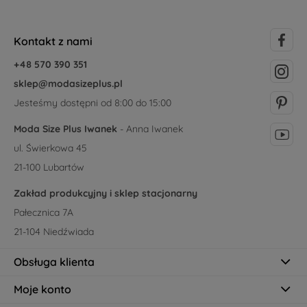
Kontakt z nami
+48 570 390 351
sklep@modasizeplus.pl
Jesteśmy dostępni od 8:00 do 15:00
Moda Size Plus Iwanek
- Anna Iwanek
ul. Świerkowa 45
21-100 Lubartów
Zakład produkcyjny i sklep stacjonarny
Pałecznica 7A
21-104 Niedźwiada
Obsługa klienta
Moje konto