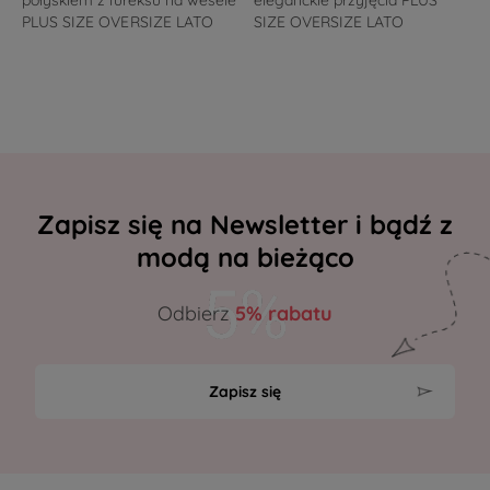
połyskiem z lureksu na wesele
eleganckie przyjęcia PLUS
PLUS SIZE OVERSIZE LATO
SIZE OVERSIZE LATO
Zapisz się na Newsletter i bądź z
modą na bieżąco
Odbierz
5% rabatu
Zapisz się