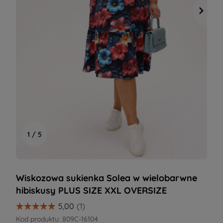
1 / 5
Wiskozowa sukienka Solea w wielobarwne
hibiskusy PLUS SIZE XXL OVERSIZE
Kod produktu:
809C-16104