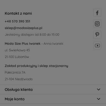
Kontakt z nami
+48 570 390 351
sklep@modasizeplus.pl
Jesteśmy dostępni od 8:00 do 15:00
Moda Size Plus Iwanek
- Anna Iwanek
ul. Świerkowa 45
21-100 Lubartów
Zakład produkcyjny i sklep stacjonarny
Pałecznica 7A
21-104 Niedźwiada
Obsługa klienta
Moje konto