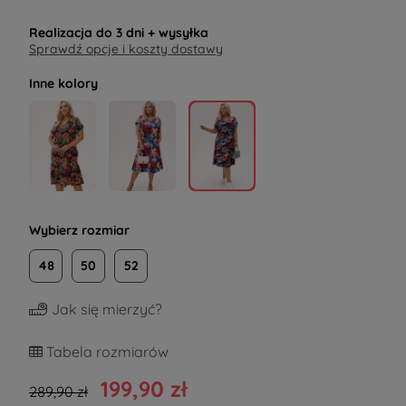
Realizacja do
3 dni
+ wysyłka
Sprawdź opcje i koszty dostawy
Inne kolory
Wybierz rozmiar
48
50
52
Jak się mierzyć?
Tabela rozmiarów
199,90 zł
289,90 zł