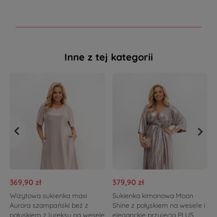
Inne z tej kategorii
369,90 zł
379,90 zł
Wizytowa sukienka maxi
Sukienka kimonowa Moon
Aurora szampański beż z
Shine z połyskiem na wesele i
połyskiem z lureksu na wesele
eleganckie przyjęcia PLUS