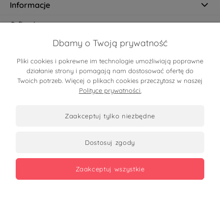
Informacje
O firmie
Dbamy o Twoją prywatność
Pliki cookies i pokrewne im technologie umożliwiają poprawne
Certyfikaty
działanie strony i pomagają nam dostosować ofertę do
Twoich potrzeb. Więcej o plikach cookies przeczytasz w naszej
Polityce prywatności.
zaakceptuj tylko niezbędne
dostosuj zgody
Zobacz opinie
zaakceptuj wszystkie
Copyrights 2026
made with
by mamezi.pl