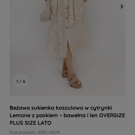
1 / 6
Beżowa sukienka koszulowa w cytrynki
Lemone z paskiem – bawełna i len OVERSIZE
PLUS SIZE LATO
Kod produktu:
809C-16374