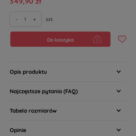
349,90 zł
-
+
szt.
Do koszyka
Opis produktu
Najczęstsze pytania (FAQ)
Tabela rozmiarów
Opinie