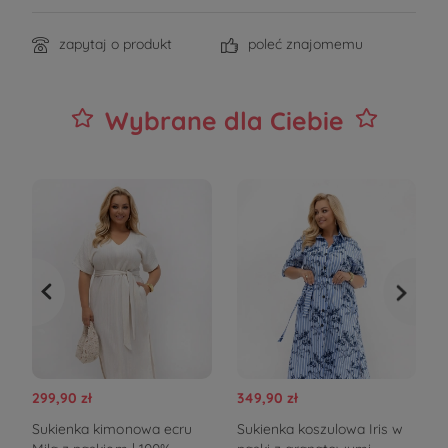
zapytaj o produkt
poleć znajomemu
Wybrane dla Ciebie
299,90 zł
349,90 zł
3
Sukienka kimonowa ecru
Sukienka koszulowa Iris w