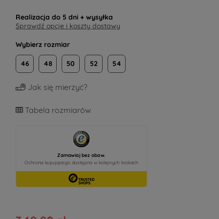
Realizacja do
5 dni
+ wysyłka
Sprawdź opcje i koszty dostawy
Wybierz rozmiar
46
48
50
52
54
Jak się mierzyć?
Tabela rozmiarów