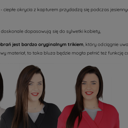
- ciepłe okrycia z kapturem przydadzą się podczas jesienn
u doskonale dopasowują się do sylwetki kobiety,
brań jest bardzo oryginalnym trikiem
, który odciągnie uwa
owy materiał, to taka bluza będzie mogła pełnić też funkcję 