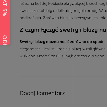
leżeć na każdej kobiecie ukrywającej brzuch czy 
zwłaszcza kobiety o delikatnym typie urody. W 
podkreślają. Zarówno
bluzy o intensywnych kolo
Z czym łączyć swetry i bluzy n
Swetry i bluzy można nosić zarówno do spodni, 
eleganckich. Jeśli stylizację z bluzą w roli główn
w sklepie Moda Size Plus i wybierz coś dla siebie.
Dodaj komentarz