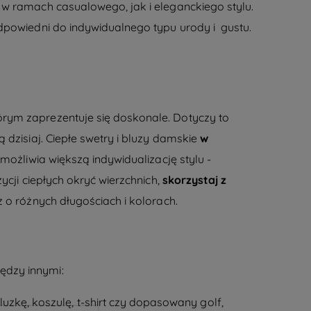
 w ramach casualowego, jak i eleganckiego stylu.
odpowiedni do indywidualnego typu urody i gustu.
órym zaprezentuje się doskonale. Dotyczy to
zisiaj. Ciepłe swetry i
bluzy damskie
w
możliwia większą indywidualizację stylu -
ycji ciepłych okryć wierzchnich,
skorzystaj z
z o różnych długościach i kolorach.
iędzy innymi:
zkę, koszulę, t-shirt czy dopasowany golf,