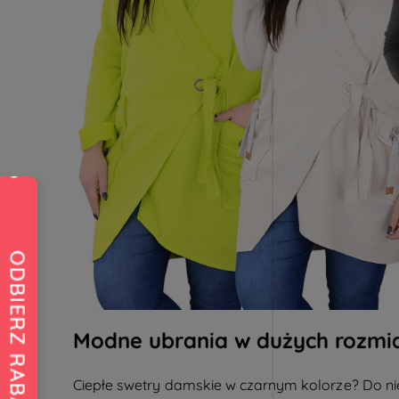
Modne ubrania w dużych rozmia
Ciepłe
swetry damskie
w czarnym kolorze? Do ni