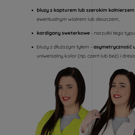
bluzy z kapturem lub szerokim kołnierzem
ewentualnym wiatrem lub deszczem,
kardigany sweterkowe
- narzutki tego typ
bluzy z dłuższym tyłem
-
asymetryczność u
uniwersalny kolor (np. czerń lub beż) i dres