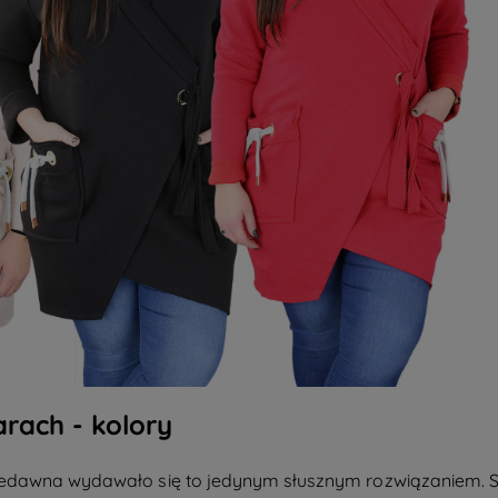
rach - kolory
edawna wydawało się to jedynym słusznym rozwiązaniem. Sk