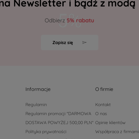
 na Newsletter i bądź z modą
Odbierz
5% rabatu
Zapisz się
Informacje
O firmie
Regulamin
Kontakt
Regulamin promocji "DARMOWA
O nas
DOSTAWA POWYŻEJ 500,00 PLN"
Opinie klientów
Polityka prywatności
Współpraca z firmami