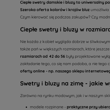
Ciepłe swetry damskie i bluzy to uniwersalny 
Szeroka oferta kolorów i krojów bluz
umożliwia 
Czym kierować się podczas zakupów? Czy
modne
Ciepłe swetry i bluzy w rozmiar
Nie każda z kobiet wygląda dobrze w śliwkowym,
także pań w większych rozmiarach, które jeszcze k
rozmiarach od 42 do 56
były projektowane wyłącz
zakładanie tego, co się nam podoba, a nie tego c
oferty online - np. naszego sklepu internetowe
Swetry i bluzy na zimę - jakie
Zarówno na rynku modowym, jak i w naszym skl
modele rozpinane -
praktyczne przy ubiera