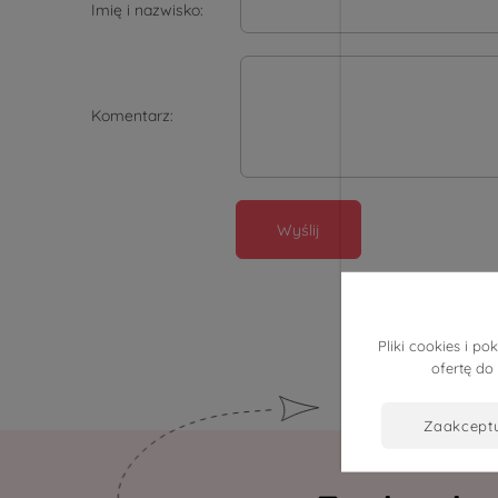
Imię i nazwisko:
Komentarz:
Wyślij
Pliki cookies i 
ofertę do
zaakcept