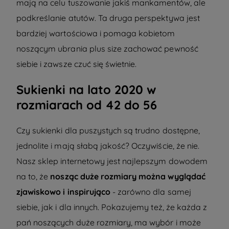
mają na celu tuszowanie jakiś mankamentów, ale
podkreślanie atutów. Ta druga perspektywa jest
bardziej wartościowa i pomaga kobietom
noszącym ubrania plus size zachować pewność
siebie i zawsze czuć się świetnie.
Sukienki na lato 2020 w
rozmiarach od 42 do 56
Czy
sukienki dla puszystych
są trudno dostępne,
jednolite i mają słabą jakość? Oczywiście, że nie.
Nasz sklep internetowy jest najlepszym dowodem
na to, że
nosząc duże rozmiary można wyglądać
zjawiskowo i inspirująco
- zarówno dla samej
siebie, jak i dla innych. Pokazujemy też, że każda z
pań noszących duże rozmiary, ma wybór i może