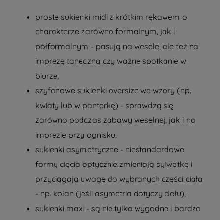
proste
sukienki midi z krótkim rękawem
o
charakterze zarówno formalnym, jak i
półformalnym - pasują na wesele, ale też na
imprezę taneczną czy ważne spotkanie w
biurze,
szyfonowe sukienki oversize we wzory (np.
kwiaty lub w panterkę) - sprawdzą się
zarówno podczas zabawy weselnej, jak i na
imprezie przy ognisku,
sukienki asymetryczne - niestandardowe
formy cięcia optycznie zmieniają sylwetkę i
przyciągają uwagę do wybranych części ciała
- np. kolan (jeśli asymetria dotyczy dołu),
sukienki maxi
- są nie tylko wygodne i bardzo