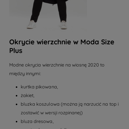
Okrycie wierzchnie w Moda Size
Plus
Modne okrycia wierzchnie na wiosnę 2020 to
między innymi:
kurtka pikowana,
żakiet,
bluzka koszulowa
(można ją narzucić na top i
zostawić w wersji rozpinanej)
bluza dresowa,