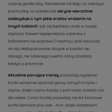
częścią garderoby. Niezależnie od tego co założysz
pod kurtką, to ostatecznie
okrycie wierzchnie
zadecyduje o tym jakie zrobisz wrażenie na
innych ludziach
i jak się będziesz czuła w swojej
stylizacji. Nawet najpiękniejsza sukienka z
falbankami nie poprawi Ci nastroju, jeśli narzucisz
na nią niedopasowane okrycie w postaci np.
starego, nie lubianego swetra, który dostałaś
kiedyś w prezencie.
Aktualnie panujące trendy
pozwalają wybierać
kurtki wiosenne spośród gamy różnych krojów i
stylów, dzięki czemu każda z pań może znaleźć coś
dla siebie. Coraz liczniej pojawiają się też kolorowe
kurtki damskie plus size - m.in. dzięki działaniom