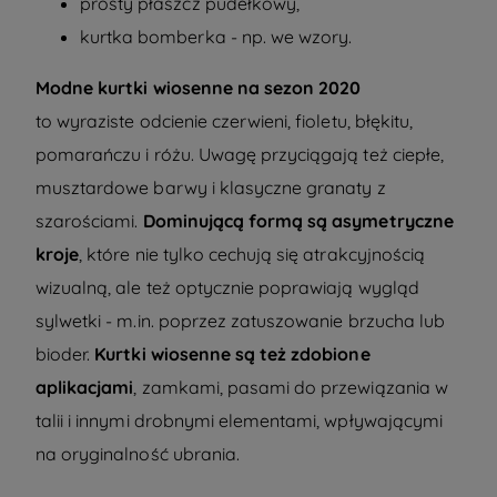
prosty płaszcz pudełkowy
,
kurtka bomberka - np. we wzory.
Modne kurtki wiosenne na sezon 2020
to wyraziste odcienie czerwieni, fioletu, błękitu,
pomarańczu i różu. Uwagę przyciągają też ciepłe,
musztardowe barwy
i klasyczne granaty z
szarościami.
Dominującą formą są asymetryczne
kroje
, które nie tylko cechują się atrakcyjnością
wizualną, ale też optycznie poprawiają wygląd
sylwetki - m.in. poprzez zatuszowanie brzucha lub
bioder.
Kurtki wiosenne są też zdobione
aplikacjami
, zamkami, pasami do przewiązania w
talii i innymi drobnymi elementami, wpływającymi
na oryginalność ubrania.