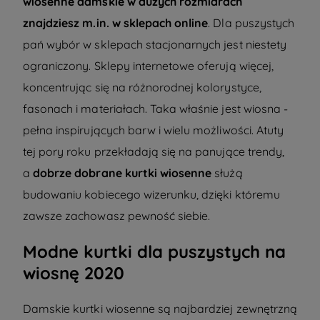
wiosenne damskie w dużych rozmiarach
znajdziesz m.in. w sklepach online
. Dla puszystych
pań wybór w sklepach stacjonarnych jest niestety
ograniczony. Sklepy internetowe oferują więcej,
koncentrując się na różnorodnej kolorystyce,
fasonach i materiałach. Taka właśnie jest wiosna -
pełna inspirujących barw i wielu możliwości. Atuty
tej pory roku przekładają się na panujące trendy,
a
dobrze dobrane kurtki wiosenne
służą
budowaniu kobiecego wizerunku, dzięki któremu
zawsze zachowasz pewność siebie.
Modne kurtki dla puszystych na
wiosnę 2020
Damskie kurtki wiosenne są najbardziej zewnętrzną