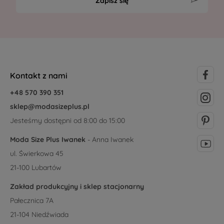
Zapisz się
Kontakt z nami
+48 570 390 351
sklep@modasizeplus.pl
Jesteśmy dostępni od 8:00 do 15:00
Moda Size Plus Iwanek
- Anna Iwanek
ul. Świerkowa 45
21-100 Lubartów
Zakład produkcyjny i sklep stacjonarny
Pałecznica 7A
21-104 Niedźwiada