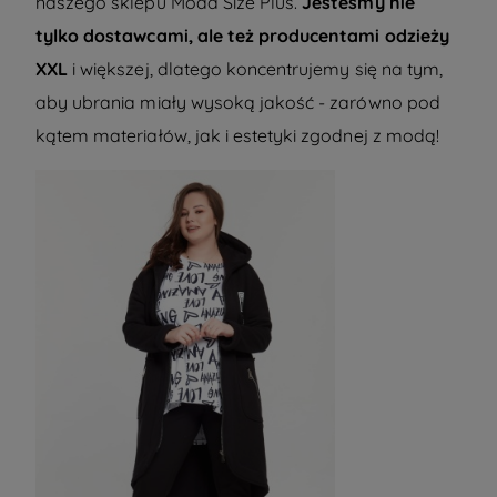
naszego sklepu Moda Size Plus.
Jesteśmy nie
tylko dostawcami, ale też producentami odzieży
XXL
i większej, dlatego koncentrujemy się na tym,
aby ubrania miały wysoką jakość - zarówno pod
kątem materiałów, jak i estetyki zgodnej z modą!