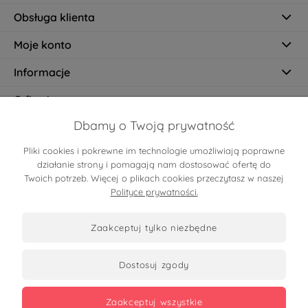
Obsługa klienta
Moje konto
Informacje
O firmie
Dbamy o Twoją prywatność
Pliki cookies i pokrewne im technologie umożliwiają poprawne
Certyfikaty
działanie strony i pomagają nam dostosować ofertę do
Twoich potrzeb. Więcej o plikach cookies przeczytasz w naszej
Polityce prywatności.
zaakceptuj tylko niezbędne
dostosuj zgody
Zobacz opinie
zaakceptuj wszystkie