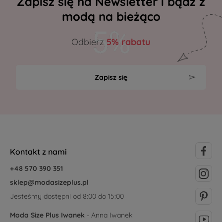
Zapisz się na Newsletter i bądź z
modą na bieżąco
Odbierz
5% rabatu
Zapisz się
Kontakt z nami
+48 570 390 351
sklep@modasizeplus.pl
Jesteśmy dostępni od 8:00 do 15:00
Moda Size Plus Iwanek
- Anna Iwanek