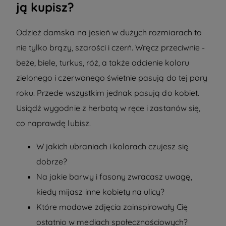
ją kupisz?
Odzież
damska na jesień w dużych rozmiarach
to
nie tylko brązy, szarości i czerń. Wręcz przeciwnie -
beże, biele, turkus, róż, a także odcienie koloru
zielonego i czerwonego świetnie pasują do tej pory
roku. Przede wszystkim jednak pasują do kobiet.
Usiądż wygodnie z herbatą w ręce i zastanów się,
co naprawdę lubisz.
W jakich ubraniach i kolorach czujesz się
dobrze?
Na jakie barwy i fasony zwracasz uwagę,
kiedy mijasz inne kobiety na ulicy?
Które modowe zdjęcia zainspirowały Cię
ostatnio w mediach społecznościowych?