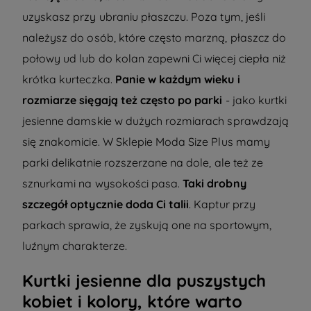
uzyskasz przy ubraniu płaszczu. Poza tym, jeśli
należysz do osób, które często marzną, płaszcz do
połowy ud lub do kolan zapewni Ci więcej ciepła niż
krótka kurteczka.
Panie w każdym wieku i
rozmiarze sięgają też często po parki
- jako
kurtki
jesienne damskie w dużych rozmiarach
sprawdzają
się znakomicie. W Sklepie Moda Size Plus mamy
parki delikatnie rozszerzane na dole, ale też ze
sznurkami na wysokości pasa.
Taki drobny
szczegół optycznie doda Ci talii
. Kaptur przy
parkach sprawia, że zyskują one na sportowym,
luźnym charakterze.
Kurtki jesienne dla puszystych
kobiet i kolory, które warto