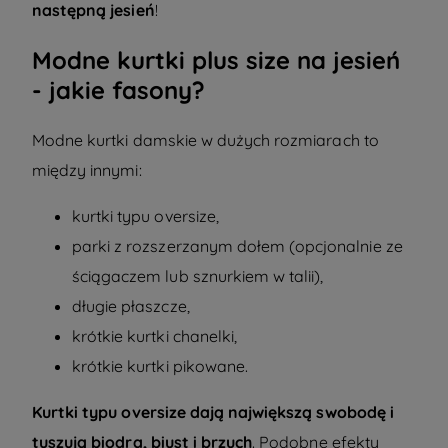
następną jesień
!
Modne kurtki plus size na jesień
- jakie fasony?
Modne
kurtki damskie w dużych rozmiarach
to
między innymi:
kurtki typu oversize,
parki z rozszerzanym dołem (opcjonalnie ze
ściągaczem lub sznurkiem w talii),
długie płaszcze,
krótkie kurtki chanelki,
krótkie kurtki pikowane.
Kurtki typu oversize dają największą swobodę i
tuszują biodra, biust i brzuch
. Podobne efekty