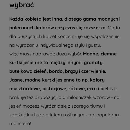
wybrać
Każda kobieta jest inna, dlatego gama modnych i
polecanych kolorów cały czas się rozszerza
.
Moda
dla puszystych
kobiet koncentruje się współcześnie
na wyrażaniu indywidualnego stylu i gustu,
więc masz naprawdę duży wybór.
Modne, ciemne
kurtki jesienne to między innymi: granaty,
butelkowa zieleń, bordo, brązy i czerwienie.
Jasne, modne kurtki jesienne to np. kolory
musztardowe, pistacjowe, różowe, ecru i biel
. Nie
brakuje też propozycji dla miłośniczek wzorów - na
jesień możesz wyróżnić się z szarego tłumu i
założyć kurtkę z printem roślinnym - np. popularną
monsterą!