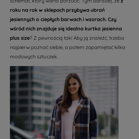
schemat, który warto porzucić. Tym bardziej, że
z
roku na rok w sklepach przybywa ubrań
jesiennych o ciepłych barwach i wzorach. Czy
wśród nich znajduje się idealna kurtka jesienna
plus size
? Z pewnością tak! Aby ją znaleźć, trzeba
najpierw poznać siebie, a potem zapamiętać kilka
modowych sztuczek.