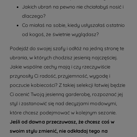
Jakich ubrań na pewno nie chciałabyś nosić i
dlaczego?
Co miałaś na sobie, kiedy usłyszałaś ostatnio
od kogoś, że świetnie wyglądasz?
Podejdź do swojej szafy i odłóż na jedną stronę te
ubrania, w których chodzisz jesienią najczęściej.
Jakie wspólne cechy mają i czy rzeczywiście
przynosiły Ci radość, przyjemność, wygodę i
poczucie kobiecości? Z takiej selekcji łatwiej będzie
Ci ocenić Twoją jesienną garderobę, rozpoznać jej
styl i zastanowić się nad decyzjami modowymi,
które chcesz podejmować w kolejnym sezonie.
Jeśli od dawna przeczuwasz, że chcesz coś w
swoim stylu zmienić, nie odkładaj tego na