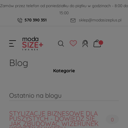
Zamów przez telefon od poniedziałku do piątku w godzinach - 8:00 do
15:00
570 390 351
sklep@modasizeplus.pl
Blog
Kategorie
Ostatnio na blogu
STYLIZACJE BIZNESOWE DLA
PUSZYSTYCH - DOWIEDZ SIĘ,
0
JAK ZBUDOWAĆ WIZERUNEK