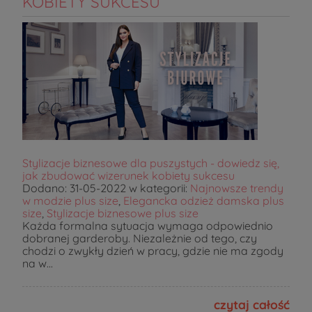
KOBIETY SUKCESU
Stylizacje biznesowe dla puszystych - dowiedz się,
jak zbudować wizerunek kobiety sukcesu
Dodano:
31-05-2022
w kategorii:
Najnowsze trendy
w modzie plus size
,
Elegancka odzież damska plus
size
,
Stylizacje biznesowe plus size
Każda formalna sytuacja wymaga odpowiednio
dobranej garderoby. Niezależnie od tego, czy
chodzi o zwykły dzień w pracy, gdzie nie ma zgody
na w...
czytaj całość