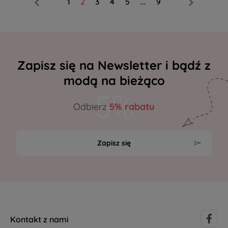
1
2
3
4
5
...
9
Zapisz się na Newsletter i bądź z
modą na bieżąco
Odbierz
5% rabatu
Zapisz się
Kontakt z nami