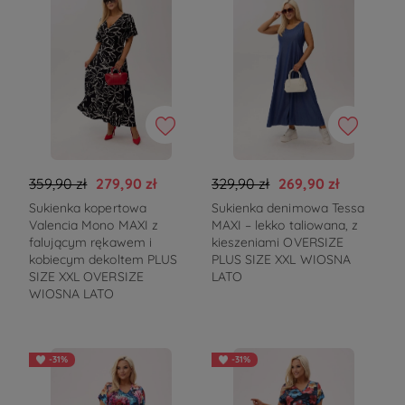
359,90 zł
279,90 zł
329,90 zł
269,90 zł
Sukienka kopertowa
Sukienka denimowa Tessa
Valencia Mono MAXI z
MAXI – lekko taliowana, z
falującym rękawem i
kieszeniami OVERSIZE
kobiecym dekoltem PLUS
PLUS SIZE XXL WIOSNA
SIZE XXL OVERSIZE
LATO
WIOSNA LATO
-31%
-31%