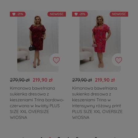
-21%
NOWOŚĆ
-21%
NOWOŚĆ
279,90 zł
219,90 zł
279,90 zł
219,90 zł
Kimonowa bawełniana
Kimonowa bawełniana
sukienka dresowa z
sukienka dresowa z
kieszeniami Trina bordowo-
kieszeniami Trina w
czerwona w kwiaty PLUS
intensywny różowy print
SIZE XXL OVERSIZE
PLUS SIZE XXL OVERSIZE
WIOSNA
WIOSNA