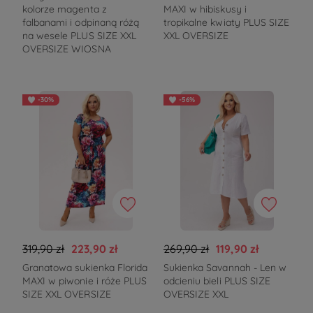
kolorze magenta z
MAXI w hibiskusy i
falbanami i odpinaną różą
tropikalne kwiaty PLUS SIZE
na wesele PLUS SIZE XXL
XXL OVERSIZE
OVERSIZE WIOSNA
-30%
-56%
319,90 zł
223,90 zł
269,90 zł
119,90 zł
Granatowa sukienka Florida
Sukienka Savannah - Len w
MAXI w piwonie i róże PLUS
odcieniu bieli PLUS SIZE
SIZE XXL OVERSIZE
OVERSIZE XXL