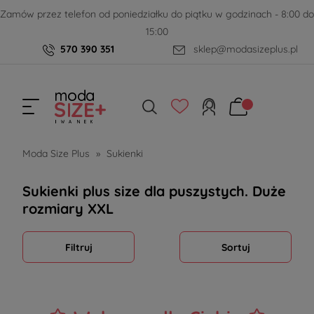
Zamów przez telefon od poniedziałku do piątku w godzinach - 8:00 do
15:00
570 390 351
sklep@modasizeplus.pl
Moda Size Plus
»
Sukienki
Sukienki plus size dla puszystych. Duże
rozmiary XXL
Filtruj
Sortuj