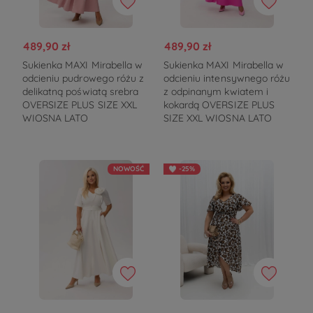
489,90 zł
489,90 zł
Sukienka MAXI Mirabella w
Sukienka MAXI Mirabella w
odcieniu pudrowego różu z
odcieniu intensywnego różu
delikatną poświatą srebra
z odpinanym kwiatem i
OVERSIZE PLUS SIZE XXL
kokardą OVERSIZE PLUS
WIOSNA LATO
SIZE XXL WIOSNA LATO
NOWOŚĆ
-25%