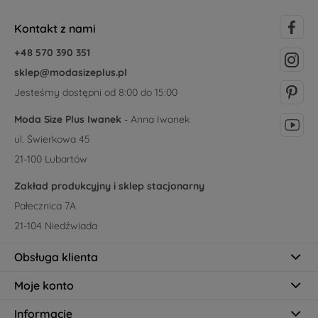
Kontakt z nami
+48 570 390 351
sklep@modasizeplus.pl
Jesteśmy dostępni od 8:00 do 15:00
Moda Size Plus Iwanek
- Anna Iwanek
ul. Świerkowa 45
21-100 Lubartów
Zakład produkcyjny i sklep stacjonarny
Pałecznica 7A
21-104 Niedźwiada
Obsługa klienta
Moje konto
Informacje