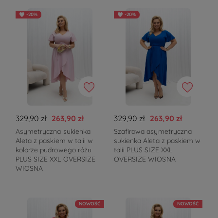
-20%
-20%
329,90 zł
263,90 zł
329,90 zł
263,90 zł
Asymetryczna sukienka
Szafirowa asymetryczna
Aleta z paskiem w talii w
sukienka Aleta z paskiem w
kolorze pudrowego różu
talii PLUS SIZE XXL
PLUS SIZE XXL OVERSIZE
OVERSIZE WIOSNA
WIOSNA
NOWOŚĆ
NOWOŚĆ