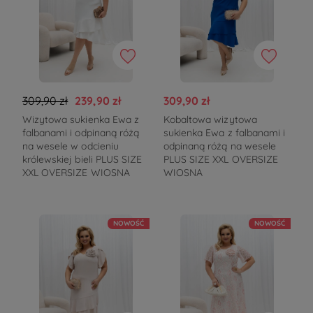
309,90 zł
239,90 zł
309,90 zł
Wizytowa sukienka Ewa z
Kobaltowa wizytowa
falbanami i odpinaną różą
sukienka Ewa z falbanami i
na wesele w odcieniu
odpinaną różą na wesele
królewskiej bieli PLUS SIZE
PLUS SIZE XXL OVERSIZE
XXL OVERSIZE WIOSNA
WIOSNA
NOWOŚĆ
NOWOŚĆ