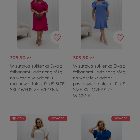
309,90 zł
309,90 zł
Wizytowa sukienka Ewa z
Wizytowa sukienka Ewa z
falbanami i odpinaną różą
falbanami i odpinaną różą
na wesele w odcieniu
na wesele w odcieniu
malinowej fuksji PLUS SIZE
pastelowego błękitu PLUS
XXL OVERSIZE WIOSNA
SIZE XXL OVERSIZE
WIOSNA
-23%
NOWOŚĆ
NOWOŚĆ