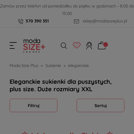
Zamów przez telefon od poniedziałku do piątku w godzinach - 8:00 do
15:00
570 390 351
sklep@modasizeplus.pl
Moda Size Plus
»
Sukienki
»
eleganckie
Eleganckie sukienki dla puszystych,
plus size. Duże rozmiary XXL
Filtruj
Sortuj