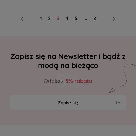
1
2
3
4
5
...
8
Zapisz się na Newsletter i bądź z
modą na bieżąco
Odbierz
5% rabatu
Zapisz się