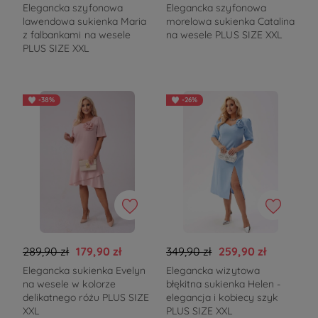
Elegancka szyfonowa
Elegancka szyfonowa
lawendowa sukienka Maria
morelowa sukienka Catalina
z falbankami na wesele
na wesele PLUS SIZE XXL
PLUS SIZE XXL
-38%
-26%
289,90 zł
179,90 zł
349,90 zł
259,90 zł
Elegancka sukienka Evelyn
Elegancka wizytowa
na wesele w kolorze
błękitna sukienka Helen -
delikatnego różu PLUS SIZE
elegancja i kobiecy szyk
XXL
PLUS SIZE XXL