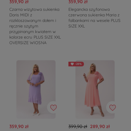
359,90 zł
359,90 zł
Czarna wizytowa sukienka
Elegancka szyfonowa
Doris MIDI z
czerwona sukienka Maria z
rozkloszowanym dołem i
falbankami na wesele PLUS
ręcznie szytym
SIZE XXL
przypinanym kwiatem w
kolorze ecru PLUS SIZE XXL
OVERSIZE WIOSNA
-28%
359,90 zł
399,90 zł
289,90 zł