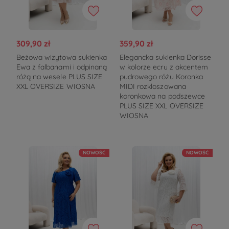
309,90 zł
359,90 zł
Beżowa wizytowa sukienka
Elegancka sukienka Dorisse
Ewa z falbanami i odpinaną
w kolorze ecru z akcentem
różą na wesele PLUS SIZE
pudrowego różu Koronka
XXL OVERSIZE WIOSNA
MIDI rozkloszowana
koronkowa na podszewce
PLUS SIZE XXL OVERSIZE
WIOSNA
NOWOŚĆ
NOWOŚĆ