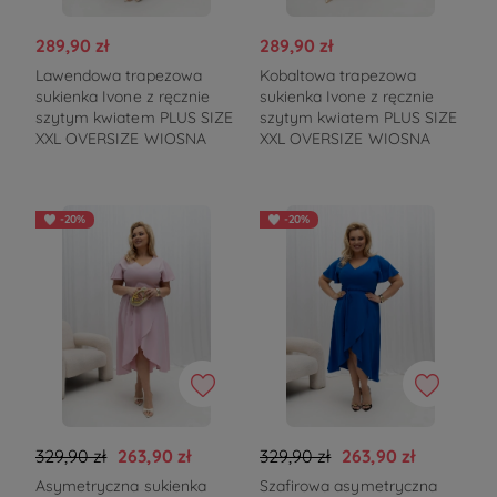
289,90 zł
289,90 zł
Lawendowa trapezowa
Kobaltowa trapezowa
sukienka Ivone z ręcznie
sukienka Ivone z ręcznie
szytym kwiatem PLUS SIZE
szytym kwiatem PLUS SIZE
XXL OVERSIZE WIOSNA
XXL OVERSIZE WIOSNA
-20%
-20%
329,90 zł
263,90 zł
329,90 zł
263,90 zł
Asymetryczna sukienka
Szafirowa asymetryczna