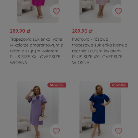
289,90 zł
289,90 zł
Trapezowa sukienka Ivone
Pudrowo - różowa
w kolorze amarantowym z
trapezowa sukienka Ivone z
ręcznie szytym kwiatem
ręcznie szytym kwiatem
PLUS SIZE XXL OVERSIZE
PLUS SIZE XXL OVERSIZE
WIOSNA
WIOSNA
NOWOŚĆ
NOWOŚĆ