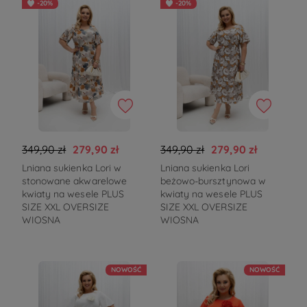
-20%
-20%
349,90 zł
279,90 zł
349,90 zł
279,90 zł
Lniana sukienka Lori w
Lniana sukienka Lori
stonowane akwarelowe
beżowo-bursztynowa w
kwiaty na wesele PLUS
kwiaty na wesele PLUS
SIZE XXL OVERSIZE
SIZE XXL OVERSIZE
WIOSNA
WIOSNA
NOWOŚĆ
NOWOŚĆ