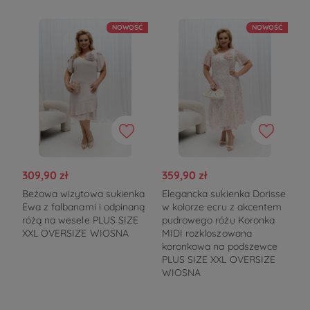
NOWOŚĆ
NOWOŚĆ
309,90 zł
359,90 zł
Beżowa wizytowa sukienka
Elegancka sukienka Dorisse
Ewa z falbanami i odpinaną
w kolorze ecru z akcentem
różą na wesele PLUS SIZE
pudrowego różu Koronka
XXL OVERSIZE WIOSNA
MIDI rozkloszowana
koronkowa na podszewce
PLUS SIZE XXL OVERSIZE
WIOSNA