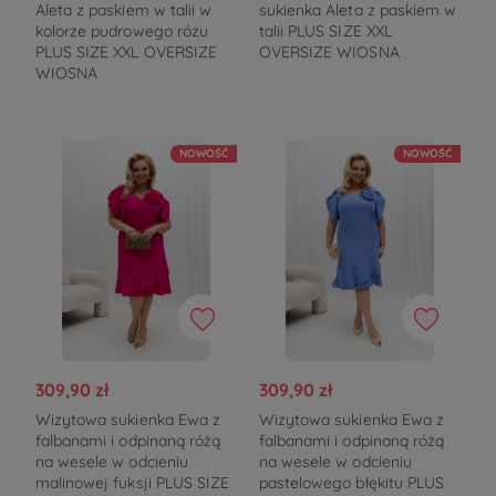
Aleta z paskiem w talii w
sukienka Aleta z paskiem w
kolorze pudrowego różu
talii PLUS SIZE XXL
PLUS SIZE XXL OVERSIZE
OVERSIZE WIOSNA
WIOSNA
NOWOŚĆ
NOWOŚĆ
309,90 zł
309,90 zł
Wizytowa sukienka Ewa z
Wizytowa sukienka Ewa z
falbanami i odpinaną różą
falbanami i odpinaną różą
na wesele w odcieniu
na wesele w odcieniu
malinowej fuksji PLUS SIZE
pastelowego błękitu PLUS