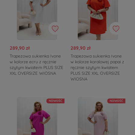
289,90 zł
289,90 zł
Trapezowa sukienka Ivone
Trapezowa sukienka Ivone
w kolorze ecru z ręcznie
w kolorze koralowej papai z
szytym kwiatem PLUS SIZE
ręcznie szytym kwiatem
XXL OVERSIZE WIOSNA
PLUS SIZE XXL OVERSIZE
WIOSNA
NOWOŚĆ
NOWOŚĆ