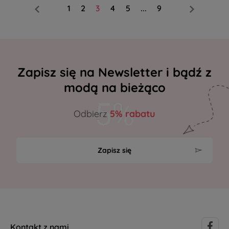
1
2
3
4
5
...
9
Zapisz się na Newsletter i bądź z
modą na bieżąco
Odbierz
5% rabatu
Zapisz się
Kontakt z nami