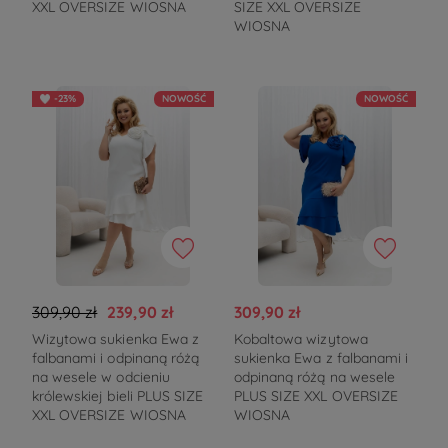
XXL OVERSIZE WIOSNA
SIZE XXL OVERSIZE
WIOSNA
-23%
NOWOŚĆ
NOWOŚĆ
309,90 zł
239,90 zł
309,90 zł
Wizytowa sukienka Ewa z
Kobaltowa wizytowa
falbanami i odpinaną różą
sukienka Ewa z falbanami i
na wesele w odcieniu
odpinaną różą na wesele
królewskiej bieli PLUS SIZE
PLUS SIZE XXL OVERSIZE
XXL OVERSIZE WIOSNA
WIOSNA