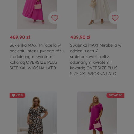
489,90 zł
489,90 zł
Sukienka MAXI Mirabella w
Sukienka MAXI Mirabella w
odcieniu intensywnego różu
odcieniu ecru/
z odpinanym kwiatem i
śmietankowej bieli z
kokardą OVERSIZE PLUS
odpinanym kwiatem i
SIZE XXL WIOSNA LATO
kokardą OVERSIZE PLUS
SIZE XXL WIOSNA LATO
-25%
NOWOŚĆ