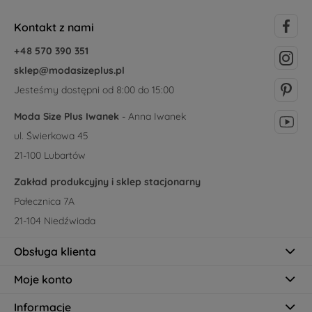
Kontakt z nami
+48 570 390 351
sklep@modasizeplus.pl
Jesteśmy dostępni od 8:00 do 15:00
Moda Size Plus Iwanek
- Anna Iwanek
ul. Świerkowa 45
21-100 Lubartów
Zakład produkcyjny i sklep stacjonarny
Pałecznica 7A
21-104 Niedźwiada
Obsługa klienta
Moje konto
Informacje