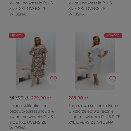
kwiaty na wesele PLUS
kwiaty na wesele PLUS
SIZE XXL OVERSIZE
SIZE XXL OVERSIZE
WIOSNA
WIOSNA
-20%
NOWOŚĆ
349,90 zł
279,90 zł
289,90 zł
Lniana sukienka Lori
Trapezowa sukienka Ivone
beżowo-bursztynowa w
w kolorze ecru z ręcznie
kwiaty na wesele PLUS
szytym kwiatem PLUS SIZE
SIZE XXL OVERSIZE
XXL OVERSIZE WIOSNA
WIOSNA