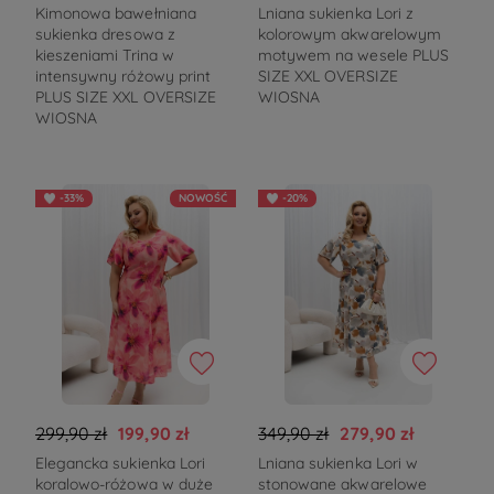
Kimonowa bawełniana
Lniana sukienka Lori z
sukienka dresowa z
kolorowym akwarelowym
kieszeniami Trina w
motywem na wesele PLUS
intensywny różowy print
SIZE XXL OVERSIZE
PLUS SIZE XXL OVERSIZE
WIOSNA
WIOSNA
-33%
NOWOŚĆ
-20%
299,90 zł
199,90 zł
349,90 zł
279,90 zł
Elegancka sukienka Lori
Lniana sukienka Lori w
koralowo-różowa w duże
stonowane akwarelowe