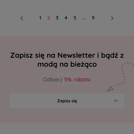
1
2
3
4
5
...
9
Zapisz się na Newsletter i bądź z
modą na bieżąco
Odbierz
5% rabatu
Zapisz się