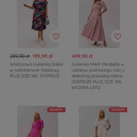
289,90 zł
199,90 zł
489,90 zł
Wiskozowa sukienka Solea
Sukienka MAXI Mirabella w
w wielobarwne hibiskusy
odcieniu pudrowego różu z
PLUS SIZE XXL OVERSIZE
delikatną poświatą srebra
OVERSIZE PLUS SIZE XXL
WIOSNA LATO
NOWOŚĆ
NOWOŚĆ