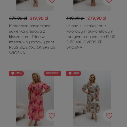
279,90 zł
219,90 zł
349,90 zł
279,90 zł
Kimonowa bawełniana
Lniana sukienka Lori z
sukienka dresowa z
kolorowym akwarelowym
kieszeniami Trina w
motywem na wesele PLUS
intensywny różowy print
SIZE XXL OVERSIZE
PLUS SIZE XXL OVERSIZE
WIOSNA
WIOSNA
-33%
NOWOŚĆ
-20%