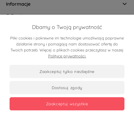
Informacje
O firmie
Dbamy o Twoją prywatność
Pliki cookies i pokrewne im technologie umożliwiają poprawne
Certyfikaty
działanie strony i pomagają nam dostosować ofertę do
Twoich potrzeb. Więcej o plikach cookies przeczytasz w naszej
Polityce prywatności.
zaakceptuj tylko niezbędne
dostosuj zgody
Zobacz opinie
zaakceptuj wszystkie
Copyrights 2026
made with
by mamezi.pl