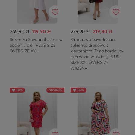
269,90 zł
119,90 zł
279,90 zł
219,90 zł
Sukienka Savannah - Len w
Kimonowa bawełniana
odcieniu bieli PLUS SIZE
sukienka dresowa z
OVERSIZE XXL
kieszeniami Trina bordowo-
czerwona w kwiaty PLUS
SIZE XXL OVERSIZE
WIOSNA
-21%
NOWOŚĆ
-20%