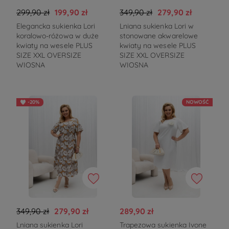
299,90 zł
199,90 zł
349,90 zł
279,90 zł
Elegancka sukienka Lori
Lniana sukienka Lori w
koralowo-różowa w duże
stonowane akwarelowe
kwiaty na wesele PLUS
kwiaty na wesele PLUS
SIZE XXL OVERSIZE
SIZE XXL OVERSIZE
WIOSNA
WIOSNA
-20%
NOWOŚĆ
349,90 zł
279,90 zł
289,90 zł
Lniana sukienka Lori
Trapezowa sukienka Ivone