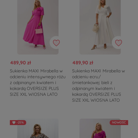
489,90 zł
489,90 zł
Sukienka MAXI Mirabella w
Sukienka MAXI Mirabella w
odcieniu intensywnego różu
odcieniu ecru/
z odpinanym kwiatem i
śmietankowej bieli z
kokardą OVERSIZE PLUS
odpinanym kwiatem i
SIZE XXL WIOSNA LATO
kokardą OVERSIZE PLUS
SIZE XXL WIOSNA LATO
-25%
NOWOŚĆ