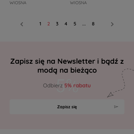
WIOSNA
WIOSNA
1
2
3
4
5
...
8
Zapisz się na Newsletter i bądź z
modą na bieżąco
Odbierz
5% rabatu
Zapisz się