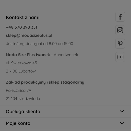
Kontakt z nami
+48 570 390 351
sklep@modasizeplus.pl
Jesteśmy dostępni od 8:00 do 15:00
Moda Size Plus Iwanek
- Anna Iwanek
ul. Świerkowa 45
21-100 Lubartów
Zakład produkcyjny i sklep stacjonarny
Pałecznica 7A
21-104 Niedźwiada
Obsługa klienta
Moje konto