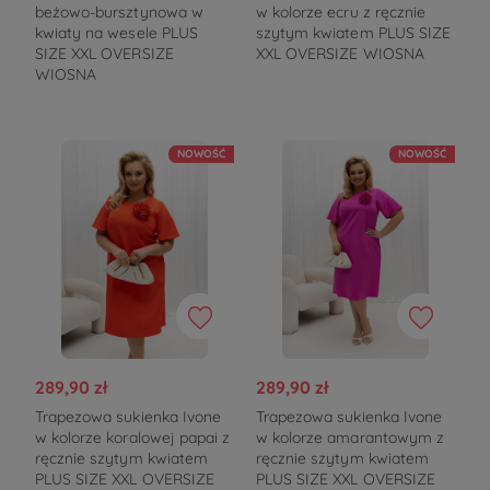
beżowo-bursztynowa w
w kolorze ecru z ręcznie
kwiaty na wesele PLUS
szytym kwiatem PLUS SIZE
SIZE XXL OVERSIZE
XXL OVERSIZE WIOSNA
WIOSNA
NOWOŚĆ
NOWOŚĆ
289,90 zł
289,90 zł
Trapezowa sukienka Ivone
Trapezowa sukienka Ivone
w kolorze koralowej papai z
w kolorze amarantowym z
ręcznie szytym kwiatem
ręcznie szytym kwiatem
PLUS SIZE XXL OVERSIZE
PLUS SIZE XXL OVERSIZE