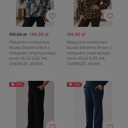
199,90 zł
149,90 zł
199,90 zł
Klasyczna wiskozowa
Klasyczna wiskozowa
bluzka Savanna Blue z
bluzka Savanna Brown z
motywem artystycznego
motywem zwierzęcego
printu PLUS SIZE XXL
printu PLUS SIZE XXL
OVERSIZE JESIEŃ
OVERSIZE JESIEŃ
-37%
-37%