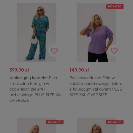
NOWOŚĆ
399,90 zł
149,90 zł
Wakacyjny komplet Riva -
Basicowa bluzka Fala w
Tropikalna Energia w
kolorze pastelowego fioletu
odcieniach zieleni i
z falującym rękawem PLUS
niebieskiego PLUS SIZE XXL
SIZE XXL OVERSIZE
OVERSIZE
NOWOŚĆ
NOWOŚĆ