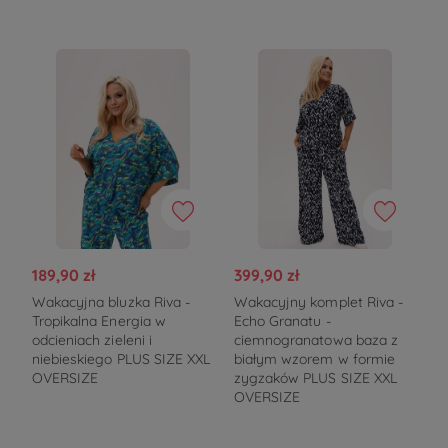
189,90 zł
399,90 zł
Wakacyjna bluzka Riva -
Wakacyjny komplet Riva -
Tropikalna Energia w
Echo Granatu -
odcieniach zieleni i
ciemnogranatowa baza z
niebieskiego PLUS SIZE XXL
białym wzorem w formie
OVERSIZE
zygzaków PLUS SIZE XXL
OVERSIZE