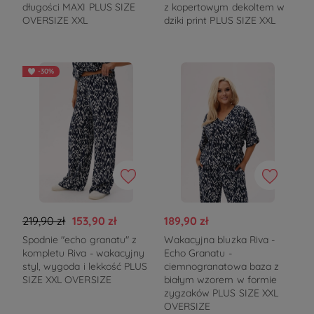
długości MAXI PLUS SIZE
z kopertowym dekoltem w
OVERSIZE XXL
dziki print PLUS SIZE XXL
-30%
219,90 zł
153,90 zł
189,90 zł
Spodnie "echo granatu" z
Wakacyjna bluzka Riva -
kompletu Riva - wakacyjny
Echo Granatu -
styl, wygoda i lekkość PLUS
ciemnogranatowa baza z
SIZE XXL OVERSIZE
białym wzorem w formie
zygzaków PLUS SIZE XXL
OVERSIZE