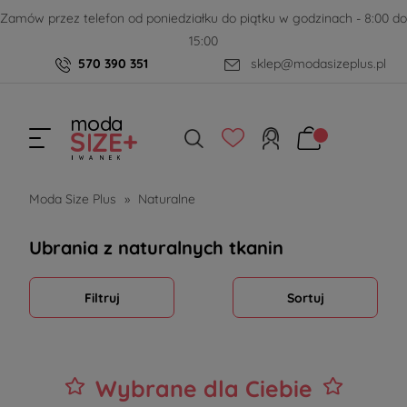
Zamów przez telefon od poniedziałku do piątku w godzinach - 8:00 do
15:00
570 390 351
sklep@modasizeplus.pl
Moda Size Plus
»
Naturalne
Ubrania z naturalnych tkanin
Filtruj
Sortuj
Wybrane dla Ciebie