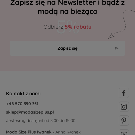
Zapisz się na Newsletter i bądź z
modą na bieżąco
Odbierz
5% rabatu
Zapisz się
Kontakt z nami
+48 570 390 351
sklep@modasizeplus.pl
Jesteśmy dostępni od 8:00 do 15:00
Moda Size Plus Iwanek
- Anna Iwanek