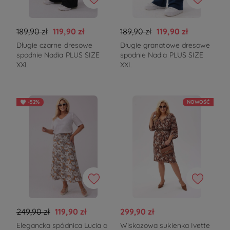
189,90 zł
119,90 zł
189,90 zł
119,90 zł
Długie czarne dresowe
Długie granatowe dresowe
spodnie Nadia PLUS SIZE
spodnie Nadia PLUS SIZE
XXL
XXL
-52%
NOWOŚĆ
249,90 zł
119,90 zł
299,90 zł
Elegancka spódnica Lucia o
Wiskozowa sukienka Ivette