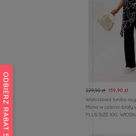
229,90 zł
159,90 zł
Wiskozowa tunika asy
Mono w czarno-biały
PLUS SIZE XXL WIOS