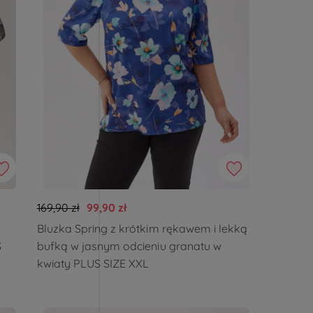
169,90 zł
99,90 zł
z
Bluzka Spring z krótkim rękawem i lekką
S
bufką w jasnym odcieniu granatu w
kwiaty PLUS SIZE XXL